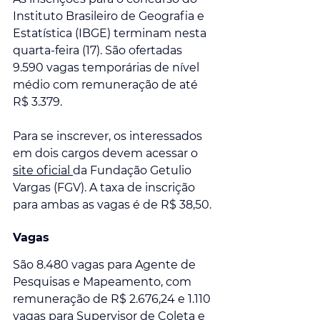
Instituto Brasileiro de Geografia e 
Estatística (IBGE) terminam nesta 
quarta-feira (17). São ofertadas 
9.590 vagas temporárias de nível 
médio com remuneração de até 
R$ 3.379.
Para se inscrever, os interessados 
em dois cargos devem acessar o 
site oficial 
da Fundação Getulio 
Vargas (FGV). A taxa de inscrição 
para ambas as vagas é de R$ 38,50.
Vagas
São 8.480 vagas para Agente de 
Pesquisas e Mapeamento, com 
remuneração de R$ 2.676,24 e 1.110 
vagas para Supervisor de Coleta e 