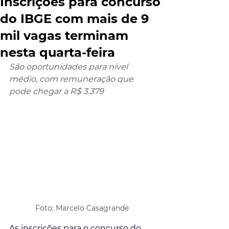
Inscrições para concurso
do IBGE com mais de 9
mil vagas terminam
nesta quarta-feira
São oportunidades para nível 
médio, com remuneração que 
pode chegar a R$ 3.379
Foto: Marcelo Casagrande
As inscrições para o concurso do 