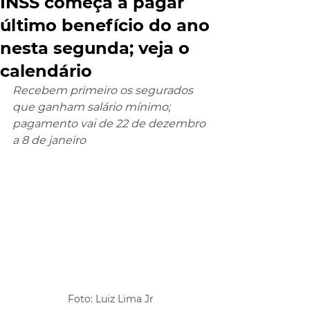
INSS começa a pagar
último benefício do ano
nesta segunda; veja o
calendário
Recebem primeiro os segurados 
que ganham salário mínimo; 
pagamento vai de 22 de dezembro 
a 8 de janeiro
Foto: Luiz Lima Jr