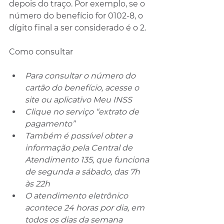
depois do traço. Por exemplo, se o 
número do benefício for 0102-8, o 
dígito final a ser considerado é o 2.
Como consultar
Para consultar o número do 
cartão do benefício, acesse o 
site ou aplicativo Meu INSS
Clique no serviço “extrato de 
pagamento”
Também é possível obter a 
informação pela Central de 
Atendimento 135, que funciona 
de segunda a sábado, das 7h 
às 22h
O atendimento eletrônico 
acontece 24 horas por dia, em 
todos os dias da semana