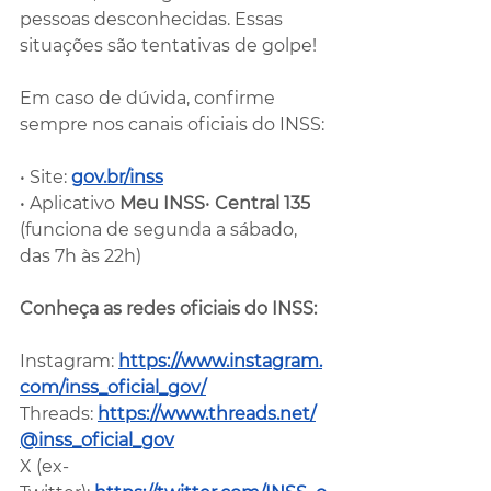
pessoas desconhecidas. Essas 
situações são tentativas de golpe!
Em caso de dúvida, confirme 
sempre nos canais oficiais do INSS:
• Site: 
gov.br/inss
•
 Aplicativo 
Meu INSS
• 
Central 135
(funciona de segunda a sábado, 
das 7h às 22h)
Conheça as redes oficiais do INSS:
Instagram: 
https://www.instagram.
com/inss_oficial_gov/
Threads
: 
https://www.threads.net/
@inss_oficial_gov
X
 (ex-