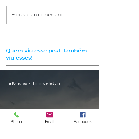
Escreva um comentário
Quem viu esse post, também
viu esses!
há 10 horas
1 min de leitura
Phone
Email
Facebook
CLIMA