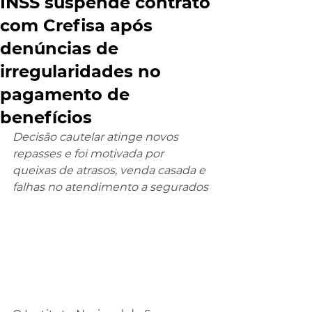
INSS suspende contrato
com Crefisa após
denúncias de
irregularidades no
pagamento de
benefícios
Decisão cautelar atinge novos 
repasses e foi motivada por 
queixas de atrasos, venda casada e 
falhas no atendimento a segurados