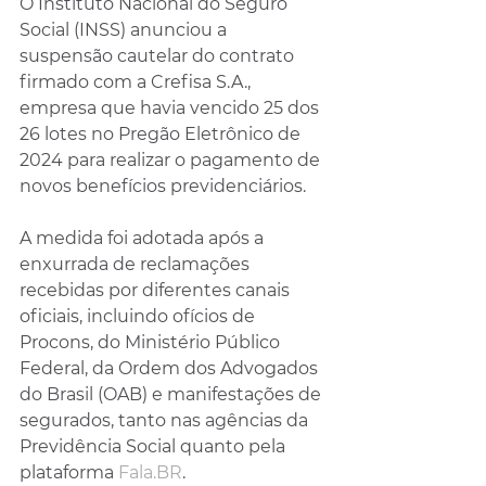
O Instituto Nacional do Seguro 
Social (INSS) anunciou a 
suspensão cautelar do contrato 
firmado com a Crefisa S.A., 
empresa que havia vencido 25 dos 
26 lotes no Pregão Eletrônico de 
2024 para realizar o pagamento de 
novos benefícios previdenciários.
A medida foi adotada após a 
enxurrada de reclamações 
recebidas por diferentes canais 
oficiais, incluindo ofícios de 
Procons, do Ministério Público 
Federal, da Ordem dos Advogados 
do Brasil (OAB) e manifestações de 
segurados, tanto nas agências da 
Previdência Social quanto pela 
plataforma 
Fala.BR
.