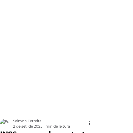
Saimon Ferreira
2 de set. de 2025
1 min de leitura