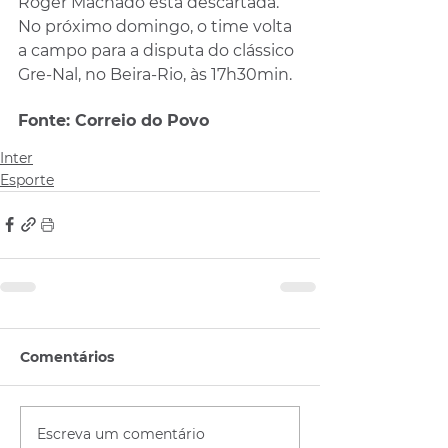
Roger Machado está descartada. 
No próximo domingo, o time volta 
a campo para a disputa do clássico 
Gre-Nal, no Beira-Rio, às 17h30min.
Fonte: Correio do Povo
Inter
Esporte
Comentários
Escreva um comentário