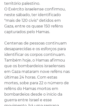
território palestino.
O Exército israelense confirmou, 
neste sábado, ter identificado 
"mais de 120 civis" detidos em 
Gaza, entre os quase 150 reféns 
capturados pelo Hamas. 
Centenas de pessoas continuam 
desaparecidas e os esforços para 
identificar os corpos continuam.
Também hoje, o Hamas afirmou 
que os bombardeios israelenses 
em Gaza mataram nove reféns nas 
últimas 24 horas. Com estas 
mortes, sobe para 22 o número de 
reféns do Hamas mortos em 
bombardeios desde o início da 
guerra entre Israel e esse 
movimento, há uma semana, 