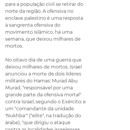
para a população civil se retirar do 
norte da região. A ofensiva no 
enclave palestino é uma resposta 
à sangrenta ofensiva do 
movimento islâmico, há uma 
semana, que deixou milhares de 
mortos.
No oitavo dia de uma guerra que 
deixou milhares de mortos, Israel 
anunciou a morte de dois líderes 
militares do Hamas: Murad Abu 
Murad, "responsável por uma 
grande parte da ofensiva mortal" 
contra Israel, segundo o Exército; e 
um "comandante da unidade 
'Nukhba'" ("elite", na tradução do 
árabe), "que dirigiu o ataque 
contra as localidades israelenses 