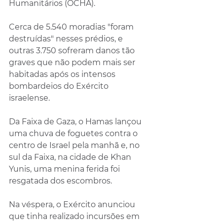
Humanitários (OCHA).
Cerca de 5.540 moradias "foram 
destruídas" nesses prédios, e 
outras 3.750 sofreram danos tão 
graves que não podem mais ser 
habitadas após os intensos 
bombardeios do Exército 
israelense.
Da Faixa de Gaza, o Hamas lançou 
uma chuva de foguetes contra o 
centro de Israel pela manhã e, no 
sul da Faixa, na cidade de Khan 
Yunis, uma menina ferida foi 
resgatada dos escombros.
Na véspera, o Exército anunciou 
que tinha realizado incursões em 