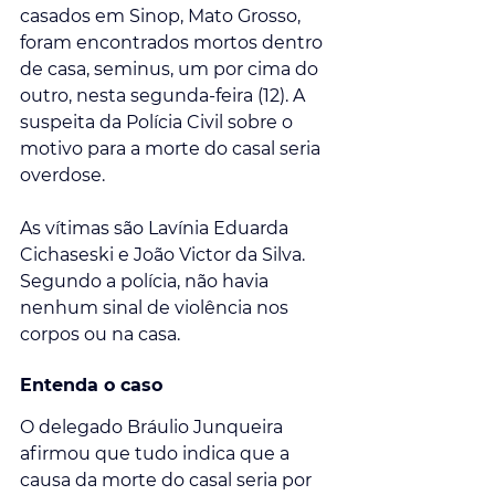
casados em Sinop, Mato Grosso, 
foram encontrados mortos dentro 
de casa, seminus, um por cima do 
outro, nesta segunda-feira (12). A 
suspeita da Polícia Civil sobre o 
motivo para a morte do casal seria 
overdose. 
As vítimas são Lavínia Eduarda 
Cichaseski e João Victor da Silva. 
Segundo a polícia, não havia 
nenhum sinal de violência nos 
corpos ou na casa.
Entenda o caso
O delegado Bráulio Junqueira 
afirmou que tudo indica que a 
causa da morte do casal seria por 