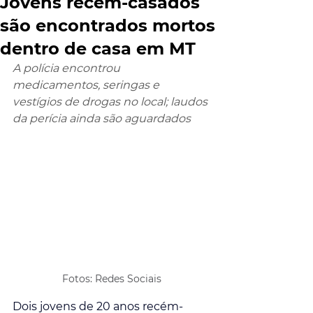
Jóvens recém-casados
são encontrados mortos
dentro de casa em MT
A polícia encontrou 
medicamentos, seringas e 
vestígios de drogas no local; laudos 
da perícia ainda são aguardados
Fotos: Redes Sociais
Dois jovens de 20 anos recém-