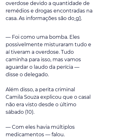
overdose devido a quantidade de 
remédios e drogas encontradas na 
casa. As informações são do
 g1
.
— Foi como uma bomba. Eles 
possivelmente misturaram tudo e 
aí tiveram a overdose. Tudo 
caminha para isso, mas vamos 
aguardar o laudo da perícia — 
disse o delegado. 
Além disso, a perita criminal 
Camila Souza explicou que o casal 
não era visto desde o último 
sábado (10). 
— Com eles havia múltiplos 
medicamentos — falou.