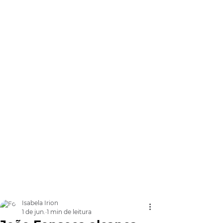
Isabela Irion
1 de jun.
1 min de leitura