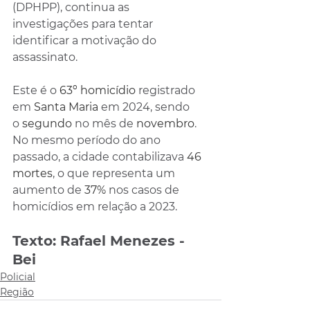
(DPHPP), continua as 
investigações para tentar 
identificar a motivação do 
assassinato.
Este é o 
63º homicídio 
registrado 
em 
Santa Maria 
em 2024, sendo 
o 
segundo 
no mês de 
novembro
. 
No mesmo período do ano 
passado, a cidade contabilizava 
46 
mortes
, o que representa um 
aumento de 
37% 
nos casos de 
homicídios em relação a 2023.
Texto: Rafael Menezes - 
Bei
Policial
Região