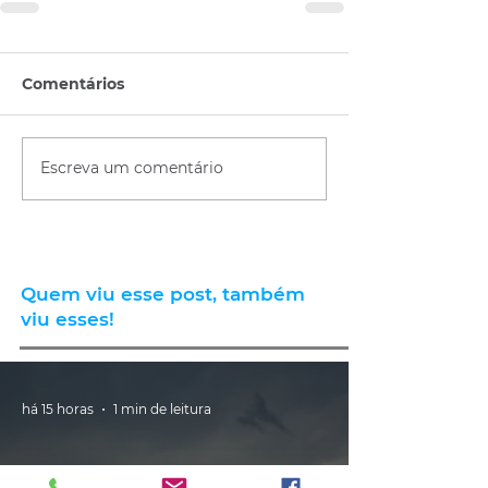
Comentários
Escreva um comentário
Quem viu esse post, também
viu esses!
há 15 horas
1 min de leitura