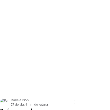
Isabela Irion
27 de abr.
1 min de leitura