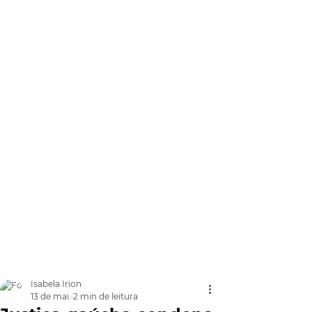
Isabela Irion
13 de mai.
2 min de leitura