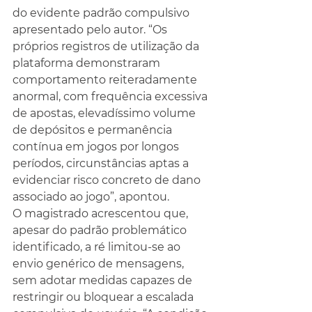
do evidente padrão compulsivo 
apresentado pelo autor. “Os 
próprios registros de utilização da 
plataforma demonstraram 
comportamento reiteradamente 
anormal, com frequência excessiva 
de apostas, elevadíssimo volume 
de depósitos e permanência 
contínua em jogos por longos 
períodos, circunstâncias aptas a 
evidenciar risco concreto de dano 
associado ao jogo”, apontou.
O magistrado acrescentou que, 
apesar do padrão problemático 
identificado, a ré limitou-se ao 
envio genérico de mensagens, 
sem adotar medidas capazes de 
restringir ou bloquear a escalada 