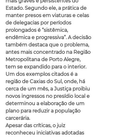
mais graves e persistentes do 
Estado. Segundo ele, a prática de 
manter presos em viaturas e celas 
de delegacias por períodos 
prolongados é “sistêmica, 
endêmica e progressiva”. A decisão 
também destaca que o problema, 
antes mais concentrado na Região 
Metropolitana de Porto Alegre, 
tem se expandido para o interior. 
Um dos exemplos citados é a 
região de Caxias do Sul, onde, há 
cerca de um mês, a Justiça proibiu 
novos ingressos no presídio local e 
determinou a elaboração de um 
plano para reduzir a população 
carcerária.
Apesar das críticas, o juiz 
reconheceu iniciativas adotadas 