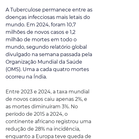
A Tuberculose permanece entre as 
doenças infecciosas mais letais do 
mundo. Em 2024, foram 10,7 
milhões de novos casos e 1,2 
milhão de mortes em todo o 
mundo, segundo relatório global 
divulgado na semana passada pela 
Organização Mundial da Saúde 
(OMS). Uma a cada quatro mortes 
ocorreu na Índia.
Entre 2023 e 2024, a taxa mundial 
de novos casos caiu apenas 2%, e 
as mortes diminuíram 3%. No 
período de 2015 a 2024, o 
continente africano registrou uma 
redução de 28% na incidência, 
enquanto a Europa teve queda de 