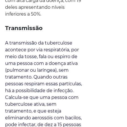
com alta carga da doença, com 19 
deles apresentando níveis 
inferiores a 50%.
Transmissão
A transmissão da tuberculose 
acontece por via respiratória, por 
meio da tosse, fala ou espirro de 
uma pessoa com a doença ativa 
(pulmonar ou laríngea), sem 
tratamento. Quando outras 
pessoas respiram essas partículas, 
há a possibilidade de infecção. 
Calcula-se que uma pessoa com 
tuberculose ativa, sem 
tratamento, e que esteja 
eliminando aerossóis com bacilos, 
pode infectar, de dez a 15 pessoas 