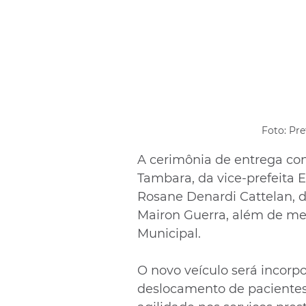
Foto: Pre
A cerimônia de entrega con
Tambara, da vice-prefeita E
Rosane Denardi Cattelan, do
Mairon Guerra, além de me
Municipal.
O novo veículo será incorpo
deslocamento de pacientes,