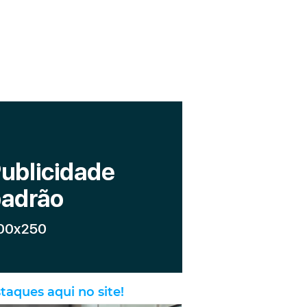
taques aqui no site!