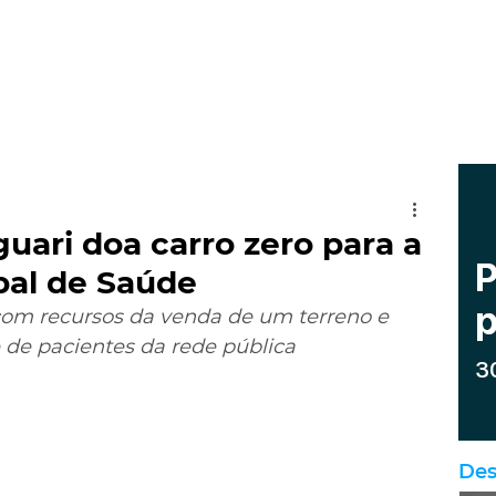
uari doa carro zero para a
pal de Saúde
 com recursos da venda de um terreno e 
e de pacientes da rede pública
Des