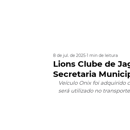
8 de jul. de 2025
1 min de leitura
Lions Clube de Jag
Secretaria Munici
Veículo Onix foi adquirido
será utilizado no transport