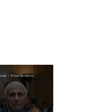
horas
9 min de leitura