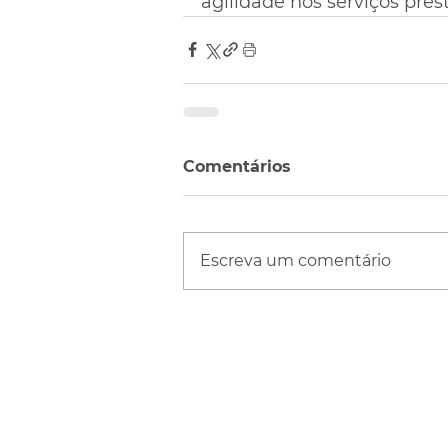
agilidade nos serviços pre
Comentários
Escreva um comentário