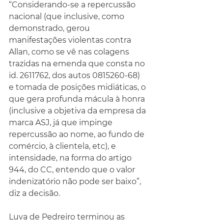
“Considerando-se a repercussão 
nacional (que inclusive, como 
demonstrado, gerou 
manifestações violentas contra 
Allan, como se vê nas colagens 
trazidas na emenda que consta no 
id. 2611762, dos autos 0815260-68) 
e tomada de posições midiáticas, o 
que gera profunda mácula à honra 
(inclusive a objetiva da empresa da 
marca ASJ, já que impinge 
repercussão ao nome, ao fundo de 
comércio, à clientela, etc), e 
intensidade, na forma do artigo 
944, do CC, entendo que o valor 
indenizatório não pode ser baixo”, 
diz a decisão.
Luva de Pedreiro terminou as 