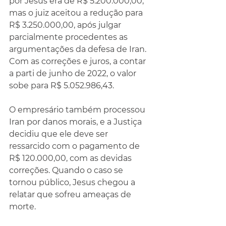
por Jesus era de R$ 5.200.000,00, 
mas o juiz aceitou a redução para 
R$ 3.250.000,00, após julgar 
parcialmente procedentes as 
argumentações da defesa de Iran. 
Com as correções e juros, a contar 
a parti de junho de 2022, o valor 
sobe para R$ 5.052.986,43.
O empresário também processou 
Iran por danos morais, e a Justiça 
decidiu que ele deve ser 
ressarcido com o pagamento de 
R$ 120.000,00, com as devidas 
correções. Quando o caso se 
tornou público, Jesus chegou a 
relatar que sofreu ameaças de 
morte.