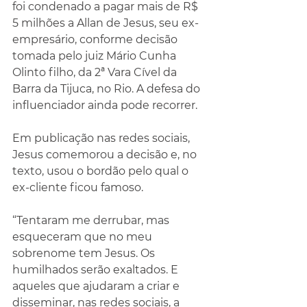
foi condenado a pagar mais de R$ 
5 milhões a Allan de Jesus, seu ex-
empresário, conforme decisão 
tomada pelo juiz Mário Cunha 
Olinto filho, da 2ª Vara Cível da 
Barra da Tijuca, no Rio. A defesa do 
influenciador ainda pode recorrer.
Em publicação nas redes sociais, 
Jesus comemorou a decisão e, no 
texto, usou o bordão pelo qual o 
ex-cliente ficou famoso.
“Tentaram me derrubar, mas 
esqueceram que no meu 
sobrenome tem Jesus. Os 
humilhados serão exaltados. E 
aqueles que ajudaram a criar e 
disseminar, nas redes sociais, a 