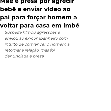
Mãe é presa por agredir
bebê e enviar vídeo ao
pai para forçar homem a
voltar para casa em Imbé
Suspeita filmou agressões e 
enviou ao ex-companheiro com 
intuito de convencer o homem a 
retomar a relação, mas foi 
denunciada e presa