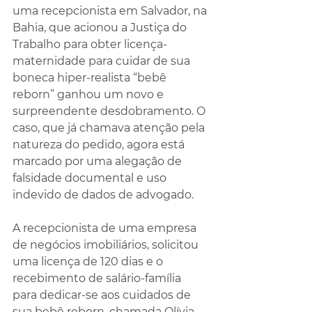
uma recepcionista em Salvador, na 
Bahia, que acionou a Justiça do 
Trabalho para obter licença-
maternidade para cuidar de sua 
boneca hiper-realista “bebê 
reborn” ganhou um novo e 
surpreendente desdobramento. O 
caso, que já chamava atenção pela 
natureza do pedido, agora está 
marcado por uma alegação de 
falsidade documental e uso 
indevido de dados de advogado.
A recepcionista de uma empresa 
de negócios imobiliários, solicitou 
uma licença de 120 dias e o 
recebimento de salário-família 
para dedicar-se aos cuidados de 
sua bebê reborn, chamada Olívia.