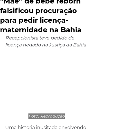
“Mãe” de bebê reborn
falsificou procuração
para pedir licença-
maternidade na Bahia
Recepcionista teve pedido de 
licença negado na Justiça da Bahia
Foto: Reprodução
Uma história inusitada envolvendo 