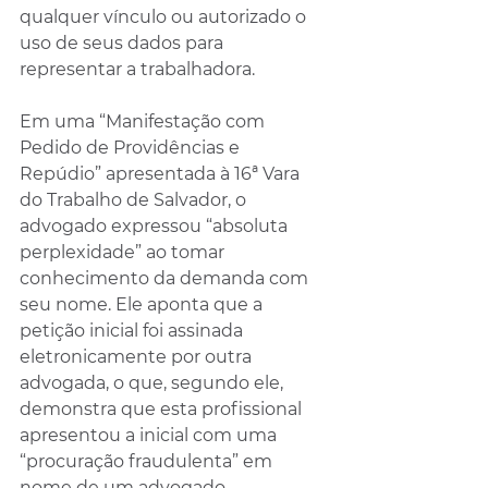
qualquer vínculo ou autorizado o 
uso de seus dados para 
representar a trabalhadora.
Em uma “Manifestação com 
Pedido de Providências e 
Repúdio” apresentada à 16ª Vara 
do Trabalho de Salvador, o 
advogado expressou “absoluta 
perplexidade” ao tomar 
conhecimento da demanda com 
seu nome. Ele aponta que a 
petição inicial foi assinada 
eletronicamente por outra 
advogada, o que, segundo ele, 
demonstra que esta profissional 
apresentou a inicial com uma 
“procuração fraudulenta” em 
nome de um advogado 