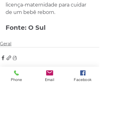
licença-maternidade para cuidar 
de um bebê reborn.
Fonte: O Sul
Geral
Phone
Email
Facebook
Comentários
Escreva um comentário