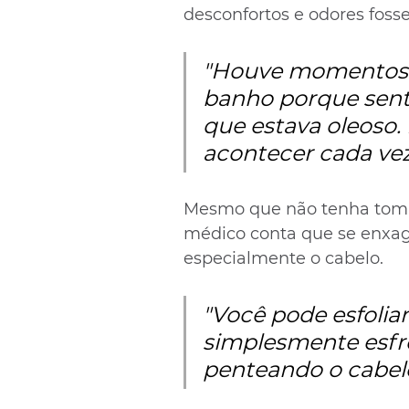
desconfortos e odores fos
"Houve momentos 
banho porque sentia
que estava oleoso.
acontecer cada vez
Mesmo que não tenha toma
médico conta que se enxag
especialmente o cabelo. 
"Você pode esfolia
simplesmente esfr
penteando o cabelo