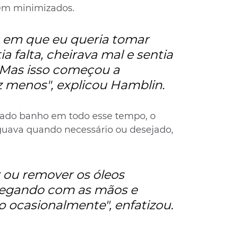
sem minimizados.
em que eu queria tomar 
 falta, cheirava mal e sentia 
 Mas isso começou a 
 menos", explicou Hamblin.
do banho em todo esse tempo, o 
uava quando necessário ou desejado, 
r ou remover os óleos 
egando com as mãos e 
 ocasionalmente", enfatizou. 