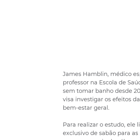
James Hamblin, médico esp
professor na Escola de Saúd
sem tomar banho desde 201
visa investigar os efeitos 
bem-estar geral.
Para realizar o estudo, ele 
exclusivo de sabão para as 