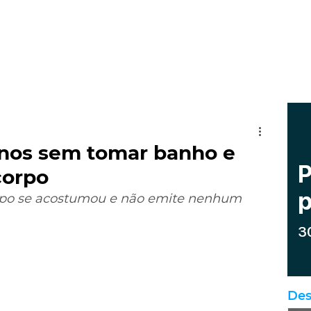
anos sem tomar banho e
corpo
rpo se acostumou e não emite nenhum 
Des