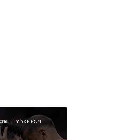
horas
1 min de leitura