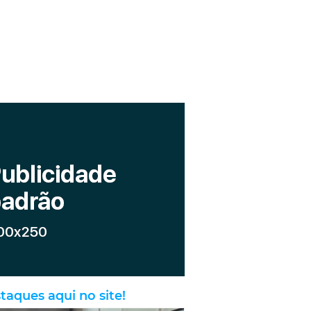
taques aqui no site!