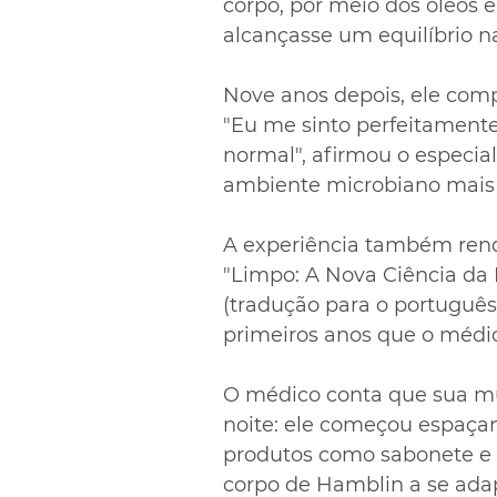
corpo, por meio dos óleos e
alcançasse um equilíbrio na
Nove anos depois, ele compa
"Eu me sinto perfeitament
normal", afirmou o especial
ambiente microbiano mais 
A experiência também rend
"Limpo: A Nova Ciência da 
(tradução para o português)
primeiros anos que o médi
O médico conta que sua mu
noite: ele começou espaça
produtos como sabonete e 
corpo de Hamblin a se ada