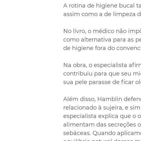
A rotina de higiene bucal 
assim como a de limpeza d
No livro, o médico não impõ
como alternativa para as 
de higiene fora do convenc
Na obra, o especialista afi
contribuiu para que seu mic
sua pele parasse de ficar ol
Além disso, Hamblin defend
relacionado à sujeira, e sim
especialista explica que o 
alimentam das secreções ol
sebáceas. Quando aplicamo