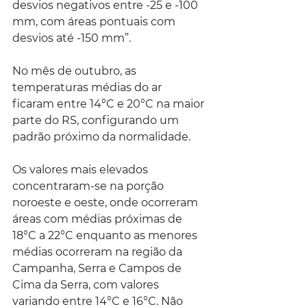
desvios negativos entre -25 e -100 
mm, com áreas pontuais com 
desvios até -150 mm”.
No mês de outubro, as 
temperaturas médias do ar 
ficaram entre 14°C e 20°C na maior 
parte do RS, configurando um 
padrão próximo da normalidade.
Os valores mais elevados 
concentraram-se na porção 
noroeste e oeste, onde ocorreram 
áreas com médias próximas de 
18°C a 22°C enquanto as menores 
médias ocorreram na região da 
Campanha, Serra e Campos de 
Cima da Serra, com valores 
variando entre 14°C e 16°C. Não 