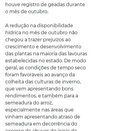
houve registro de geadas durante 
o mês de outubro.
A redução na disponibilidade 
hídrica no mês de outubro não 
chegou a trazer prejuízos ao 
crescimento e desenvolvimento 
das plantas na maioria das lavouras 
estabelecidas no estado. De modo 
geral, as condições de tempo seco 
foram favoráveis ao avanço da 
colheita das culturas de inverno, 
que vem apresentando bons 
rendimentos, e também para a 
semeadura do arroz, 
especialmente nas áreas que 
vinham apresentando atraso de 
semeadura em decorrência do 
excesso de chuvas do início da 