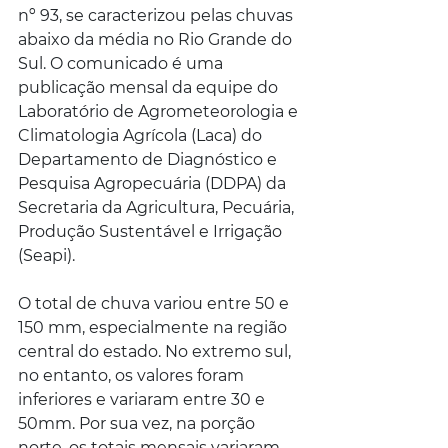
nº 93, se caracterizou pelas chuvas 
abaixo da média no Rio Grande do 
Sul. O comunicado é uma 
publicação mensal da equipe do 
Laboratório de Agrometeorologia e 
Climatologia Agrícola (Laca) do 
Departamento de Diagnóstico e 
Pesquisa Agropecuária (DDPA) da 
Secretaria da Agricultura, Pecuária, 
Produção Sustentável e Irrigação 
(Seapi). 
O total de chuva variou entre 50 e 
150 mm, especialmente na região 
central do estado. No extremo sul, 
no entanto, os valores foram 
inferiores e variaram entre 30 e 
50mm. Por sua vez, na porção 
norte, os totais mensais variaram 