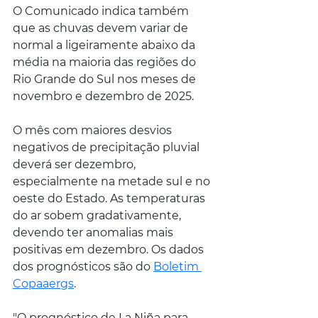
O Comunicado indica também 
que as chuvas devem variar de 
normal a ligeiramente abaixo da 
média na maioria das regiões do 
Rio Grande do Sul nos meses de 
novembro e dezembro de 2025.
O mês com maiores desvios 
negativos de precipitação pluvial 
deverá ser dezembro, 
especialmente na metade sul e no 
oeste do Estado. As temperaturas 
do ar sobem gradativamente, 
devendo ter anomalias mais 
positivas em dezembro. Os dados 
dos prognósticos são do 
Boletim 
Copaaergs
.
"O prognóstico de La Niña para 