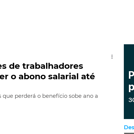
es de trabalhadores
r o abono salarial até
 que perderá o benefício sobe ano a 
Des