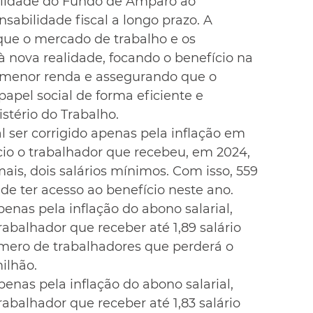
ilidade do Fundo de Amparo ao 
nsabilidade fiscal a longo prazo. A 
que o mercado de trabalho e os 
 nova realidade, focando o benefício na 
menor renda e assegurando que o 
apel social de forma eficiente e 
istério do Trabalho.
al ser corrigido apenas pela inflação em 
ício o trabalhador que recebeu, em 2024, 
mais, dois salários mínimos. Com isso, 559 
de ter acesso ao benefício neste ano.
nas pela inflação do abono salarial, 
trabalhador que receber até 1,89 salário 
ero de trabalhadores que perderá o 
milhão.
enas pela inflação do abono salarial, 
trabalhador que receber até 1,83 salário 