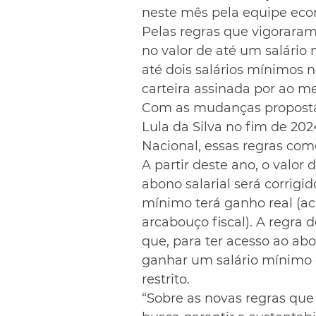
neste mês pela equipe eco
Pelas regras que vigoraram
no valor de até um salário
até dois salários mínimos
carteira assinada por ao me
Com as mudanças propostas
Lula da Silva no fim de 20
Nacional, essas regras co
A partir deste ano, o valor
abono salarial será corrigido
mínimo terá ganho real (ac
arcabouço fiscal). A regra 
que, para ter acesso ao abo
ganhar um salário mínimo e
restrito.
“Sobre as novas regras qu