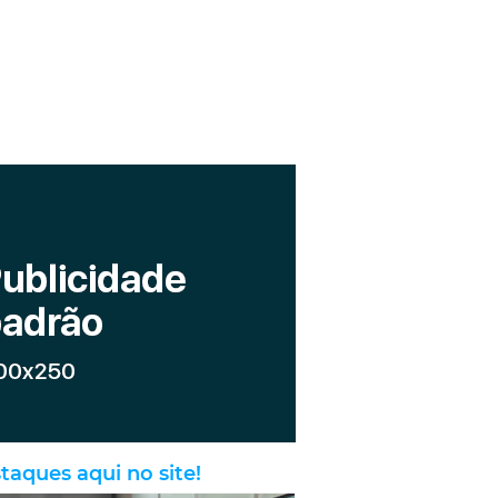
taques aqui no site!