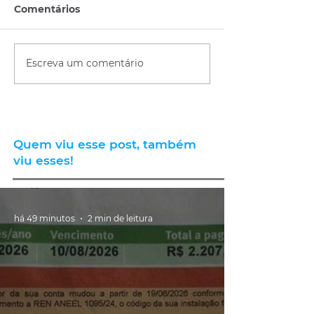
Comentários
Escreva um comentário
Quem viu esse post, também
viu esses!
há 49 minutos
2 min de leitura