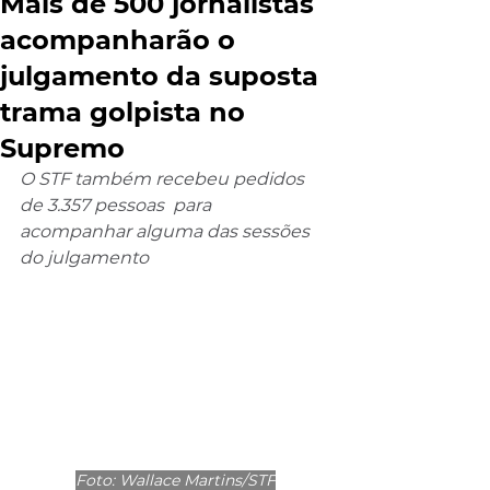
Mais de 500 jornalistas
acompanharão o
julgamento da suposta
trama golpista no
Supremo
O STF também recebeu pedidos 
de 3.357 pessoas  para 
acompanhar alguma das sessões 
do julgamento
Foto: Wallace Martins/STF