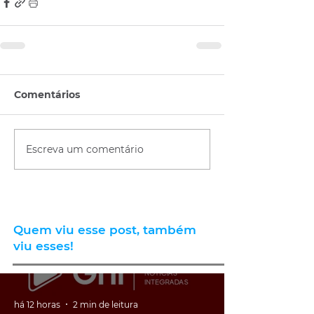
Comentários
Escreva um comentário
Quem viu esse post, também
viu esses!
há 12 horas
2 min de leitura