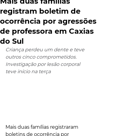
Mais duas famílias
registram boletim de
ocorrência por agressões
de professora em Caxias
do Sul
Criança perdeu um dente e teve 
outros cinco comprometidos. 
Investigação por lesão corporal 
teve início na terça
Mais duas famílias registraram 
boletins de ocorrência por 