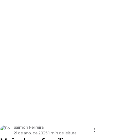
Saimon Ferreira
21 de ago. de 2025
1 min de leitura