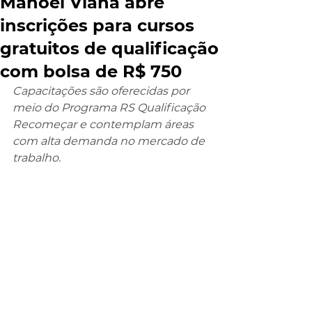
Manoel Viana abre
inscrições para cursos
gratuitos de qualificação
com bolsa de R$ 750
Capacitações são oferecidas por 
meio do Programa RS Qualificação 
Recomeçar e contemplam áreas 
com alta demanda no mercado de 
trabalho.