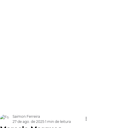
Saimon Ferreira
27 de ago. de 2025
1 min de leitura