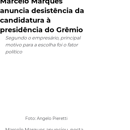
Marcelo Marques
anuncia desistência da
candidatura à
presidência do Grêmio
Segundo o empresário, principal 
motivo para a escolha foi o fator 
político
Foto: Angelo Pieretti
Marcelo Marques anunciou, nesta 