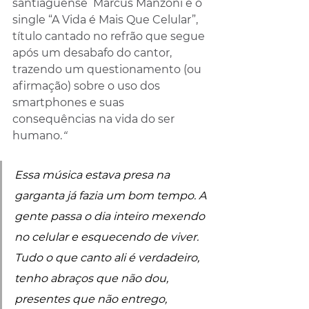
santiaguense  Marcus Manzoni é o 
single “A Vida é Mais Que Celular”, 
título cantado no refrão que segue 
após um desabafo do cantor, 
trazendo um questionamento (ou 
afirmação) sobre o uso dos 
smartphones e suas 
consequências na vida do ser 
humano.
“
Essa música estava presa na 
garganta já fazia um bom tempo. A 
gente passa o dia inteiro mexendo 
no celular e esquecendo de viver. 
Tudo o que canto ali é verdadeiro, 
tenho abraços que não dou, 
presentes que não entrego, 