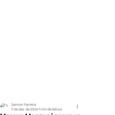
Saimon Ferreira
11 de dez. de 2024
1 min de leitura