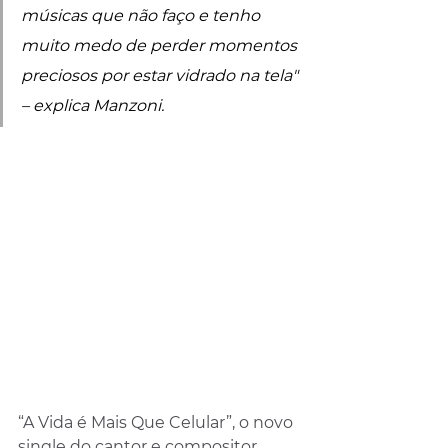
músicas que não faço e tenho 
muito medo de perder momentos 
preciosos por estar vidrado na tela" 
– explica Manzoni.
“A Vida é Mais Que Celular”, o novo 
single do cantor e compositor 