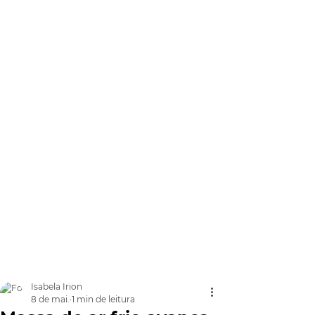
Isabela Irion
8 de mai.
1 min de leitura