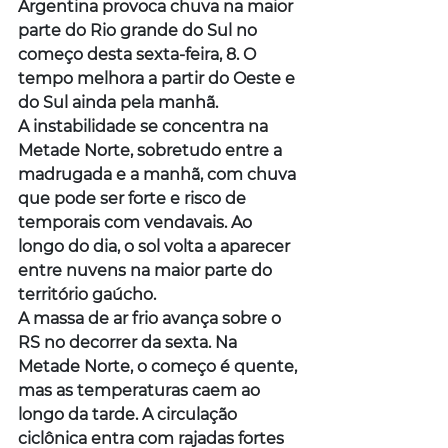
Argentina provoca chuva na maior 
parte do Rio grande do Sul no 
começo desta sexta-feira, 8. O 
tempo melhora a partir do Oeste e 
do Sul ainda pela manhã.
A instabilidade se concentra na 
Metade Norte, sobretudo entre a 
madrugada e a manhã, com chuva 
que pode ser forte e risco de 
temporais com vendavais. Ao 
longo do dia, o sol volta a aparecer 
entre nuvens na maior parte do 
território gaúcho.
A massa de ar frio avança sobre o 
RS no decorrer da sexta. Na 
Metade Norte, o começo é quente, 
mas as temperaturas caem ao 
longo da tarde. A circulação 
ciclônica entra com rajadas fortes 