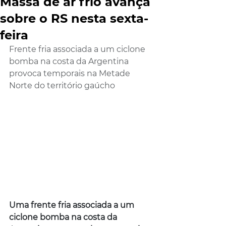
Massa de ar frio avança
sobre o RS nesta sexta-
feira
Frente fria associada a um ciclone 
bomba na costa da Argentina 
provoca temporais na Metade 
Norte do território gaúcho
Uma frente fria associada a um 
ciclone bomba na costa da 