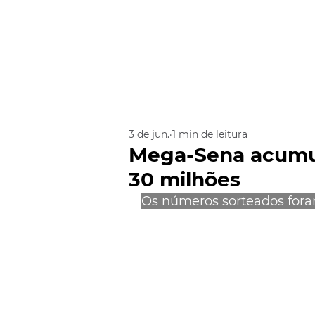
3 de jun.
1 min de leitura
Mega-Sena acumul
30 milhões
Os números sorteados foram: 