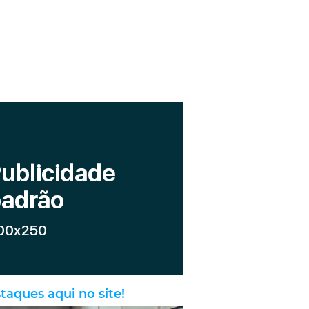
taques aqui no site!