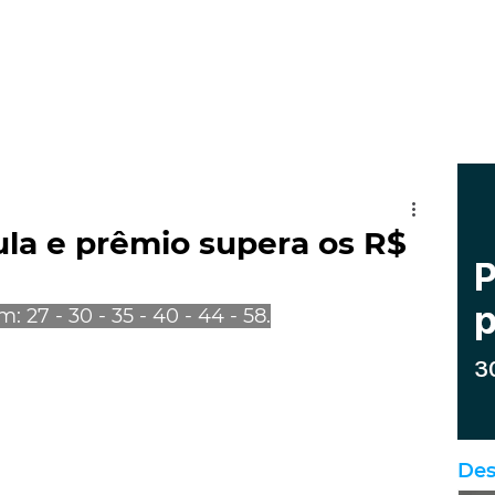
a e prêmio supera os R$
27 - 30 - 35 - 40 - 44 - 58.
Des