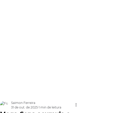
Saimon Ferreira
31 de out. de 2025
1 min de leitura