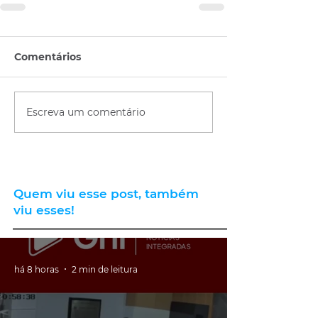
Comentários
Escreva um comentário
Quem viu esse post, também
viu esses!
há 8 horas
2 min de leitura