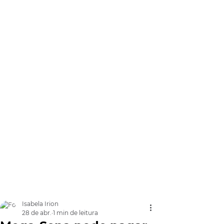
Isabela Irion
28 de abr.
1 min de leitura