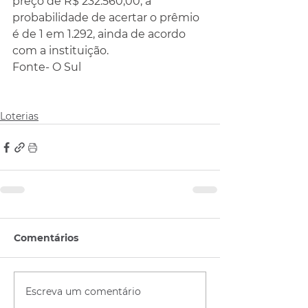
preço de R$ 232.560,00, a 
probabilidade de acertar o prêmio 
é de 1 em 1.292, ainda de acordo 
com a instituição.
Fonte- O Sul
Loterias
Comentários
Escreva um comentário