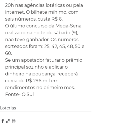
20h nas agências lotéricas ou pela 
internet. O bilhete mínimo, com 
seis números, custa R$ 6.
O último concurso da Mega-Sena, 
realizado na noite de sábado (9), 
não teve ganhador. Os números 
sorteados foram: 25, 42, 45, 48, 50 e 
60.
Se um apostador faturar o prêmio 
principal sozinho e aplicar o 
dinheiro na poupança, receberá 
cerca de R$ 296 mil em 
rendimentos no primeiro mês.
Fonte- O Sul
Loterias