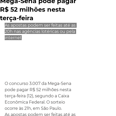
Mega-Sena pode pagar
R$ 52 milhões nesta
terça-feira
As apostas podem ser feitas até as 
20h nas agências lotéricas ou pela 
internet
O concurso 3.007 da Mega-Sena 
pode pagar R$ 52 milhões nesta 
terça-feira (12), segundo a Caixa 
Econômica Federal. O sorteio 
ocorre às 21h, em São Paulo.
As apostas podem ser feitas até as 