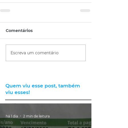
Comentários
Escreva um comentário
Quem viu esse post, também
viu esses!
há 1 dia
2 min de leitura