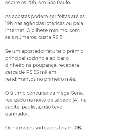
ocorre às 20h, em São Paulo.
As apostas podem ser feitas até as 
19h nas agências lotéricas ou pela 
internet. O bilhete mínimo, com 
seis números, custa R$ 5.
Se um apostador faturar o prêmio 
principal sozinho e aplicar o 
dinheiro na poupança, receberá 
cerca de R$ 55 mil em 
rendimentos no primeiro mês.
O último concurso da Mega-Sena, 
realizado na noite de sábado (4), na 
capital paulista, não teve 
ganhador. 
Os números sorteados foram: 
08, 