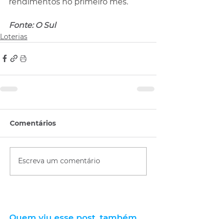
rendimentos no primeiro mês.
Fonte: O Sul
Loterias
Comentários
Escreva um comentário
Quem viu esse post, também