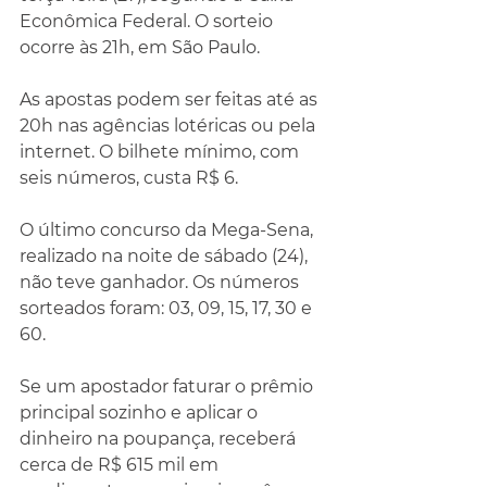
Econômica Federal. O sorteio 
ocorre às 21h, em São Paulo.
As apostas podem ser feitas até as 
20h nas agências lotéricas ou pela 
internet. O bilhete mínimo, com 
seis números, custa R$ 6.
O último concurso da Mega-Sena, 
realizado na noite de sábado (24), 
não teve ganhador. Os números 
sorteados foram: 03, 09, 15, 17, 30 e 
60.
Se um apostador faturar o prêmio 
principal sozinho e aplicar o 
dinheiro na poupança, receberá 
cerca de R$ 615 mil em 