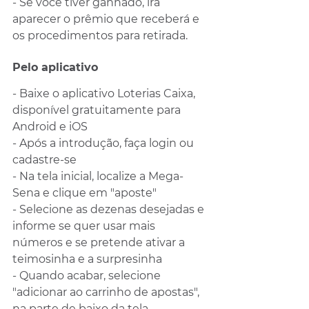
- Se você tiver ganhado, irá 
aparecer o prêmio que receberá e 
os procedimentos para retirada.
Pelo aplicativo
- Baixe o aplicativo Loterias Caixa, 
disponível gratuitamente para 
Android e iOS
- Após a introdução, faça login ou 
cadastre-se
- Na tela inicial, localize a Mega-
Sena e clique em "aposte"
- Selecione as dezenas desejadas e 
informe se quer usar mais 
números e se pretende ativar a 
teimosinha e a surpresinha
- Quando acabar, selecione 
"adicionar ao carrinho de apostas", 
na parte de baixo da tela