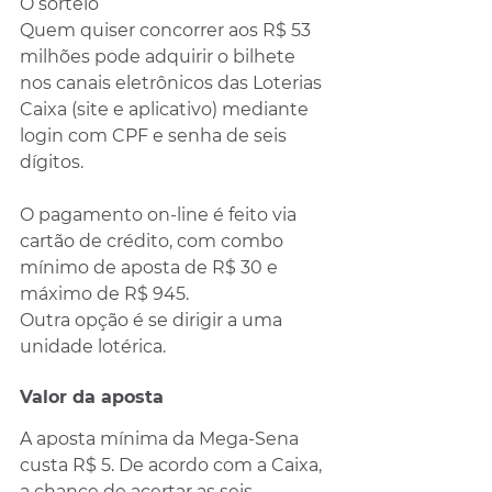
O sorteio
Quem quiser concorrer aos R$ 53 
milhões pode adquirir o bilhete 
nos canais eletrônicos das Loterias 
Caixa (site e aplicativo) mediante 
login com CPF e senha de seis 
dígitos.
O pagamento on-line é feito via 
cartão de crédito, com combo 
mínimo de aposta de R$ 30 e 
máximo de R$ 945.
Outra opção é se dirigir a uma 
unidade lotérica.
Valor da aposta
A aposta mínima da Mega-Sena 
custa R$ 5. De acordo com a Caixa, 
a chance de acertar as seis 