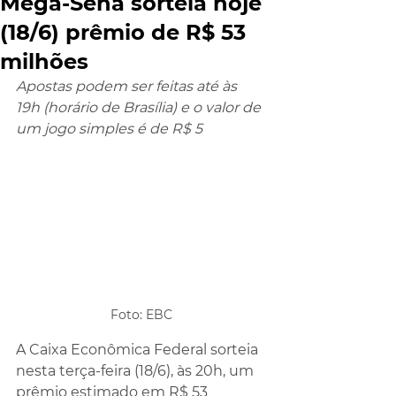
Mega-Sena sorteia hoje
(18/6) prêmio de R$ 53
milhões
Apostas podem ser feitas até às 
19h (horário de Brasília) e o valor de 
um jogo simples é de R$ 5
Foto: EBC
A Caixa Econômica Federal sorteia 
nesta terça-feira (18/6), às 20h, um 
prêmio estimado em R$ 53 