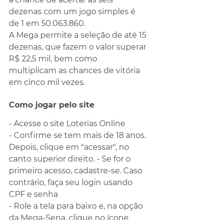
dezenas com um jogo simples é 
de 1 em 50.063.860.
A Mega permite a seleção de até 15 
dezenas, que fazem o valor superar 
R$ 22,5 mil, bem como 
multiplicam as chances de vitória 
em cinco mil vezes.
Como jogar pelo site
- Acesse o site Loterias Online
- Confirme se tem mais de 18 anos. 
Depois, clique em "acessar", no 
canto superior direito. - Se for o 
primeiro acesso, cadastre-se. Caso 
contrário, faça seu login usando 
CPF e senha
- Role a tela para baixo e, na opção 
da Mega-Sena, clique no ícone 