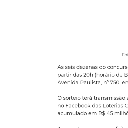
Fo
As seis dezenas do concurs
partir das 20h (horário de B
Avenida Paulista, nº 750, e
O sorteio terá transmissão 
no Facebook das Loterias Ca
acumulado em R$ 45 milhõ