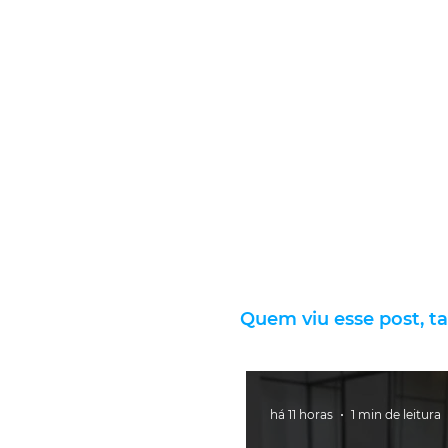
Quem viu esse post, t
há 11 horas
1 min de leitura