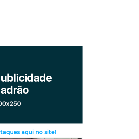
taques aqui no site!