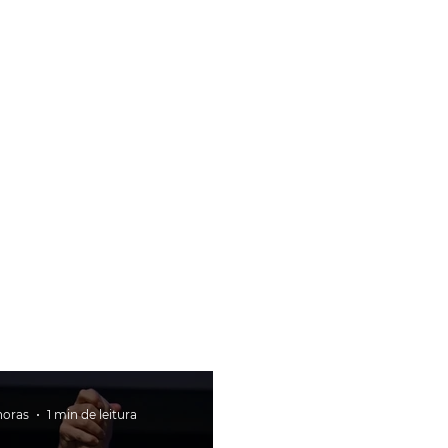
horas
1 min de leitura