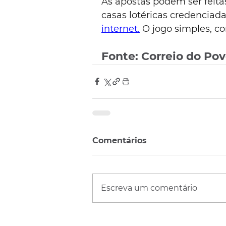
As apostas podem ser feitas 
casas lotéricas credenciada
internet.
 O jogo simples, c
Fonte: Correio do Po
Comentários
Escreva um comentário