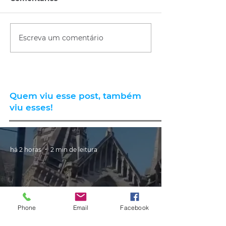
Escreva um comentário
Quem viu esse post, também
viu esses!
há 2 horas
2 min de leitura
Phone
Email
Facebook