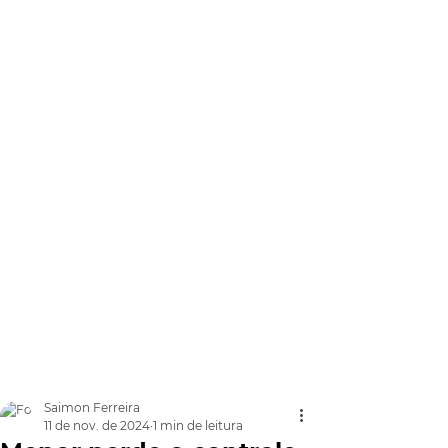
Saimon Ferreira
11 de nov. de 2024
1 min de leitura