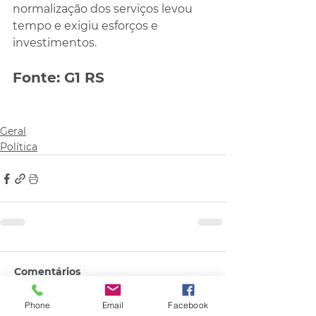
normalização dos serviços levou 
tempo e exigiu esforços e 
investimentos.
Fonte: G1 RS
Geral
Política
Comentários
Phone
Email
Facebook