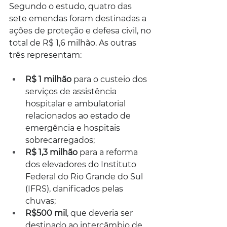
Segundo o estudo, quatro das 
sete emendas foram destinadas a 
ações de proteção e defesa civil, no 
total de R$ 1,6 milhão. As outras 
três representam:
R$ 1 milhão 
para o custeio dos 
serviços de assistência 
hospitalar e ambulatorial 
relacionados ao estado de 
emergência e hospitais 
sobrecarregados;
R$ 1,3 milhão 
para a reforma 
dos elevadores do Instituto 
Federal do Rio Grande do Sul 
(IFRS), danificados pelas 
chuvas;
R$500 mil
, que deveria ser 
destinado ao intercâmbio de 