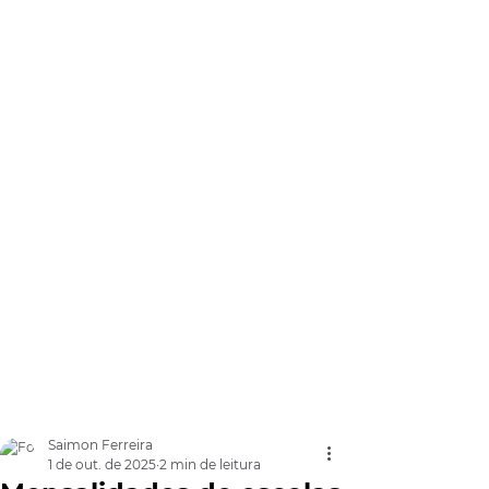
Saimon Ferreira
1 de out. de 2025
2 min de leitura