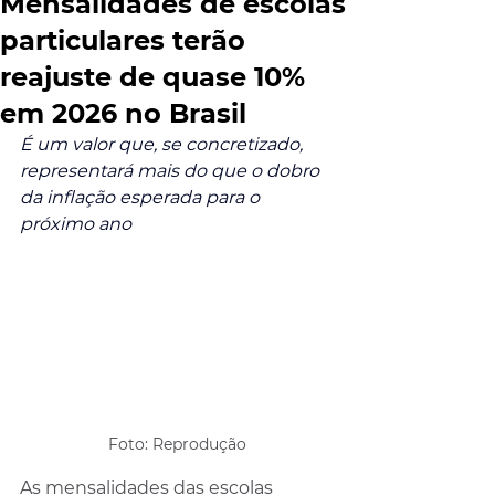
Mensalidades de escolas
particulares terão
reajuste de quase 10%
em 2026 no Brasil
É um valor que, se concretizado, 
representará mais do que o dobro 
da inflação esperada para o 
próximo ano
Foto: Reprodução
As mensalidades das escolas 