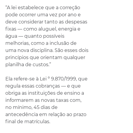
“A lei estabelece que a correção 
pode ocorrer uma vez por ano e 
deve considerar tanto as despesas 
fixas — como aluguel, energia e 
água — quanto possíveis 
melhorias, como a inclusão de 
uma nova disciplina. São esses dois 
princípios que orientam qualquer 
planilha de custos.”
Ela refere-se à Lei º 9.870/1999, que 
regula essas cobranças — e que 
obriga as instituições de ensino a 
informarem as novas taxas com, 
no mínimo, 45 dias de 
antecedência em relação ao prazo 
final de matrículas.