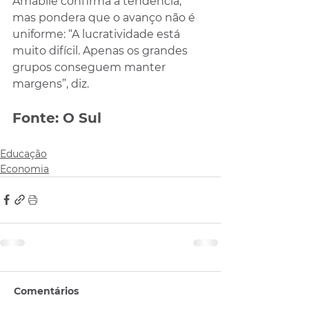
Amábile confirma a tendência, 
mas pondera que o avanço não é 
uniforme: “A lucratividade está 
muito difícil. Apenas os grandes 
grupos conseguem manter 
margens”, diz.
Fonte: O Sul
Educação
Economia
Comentários