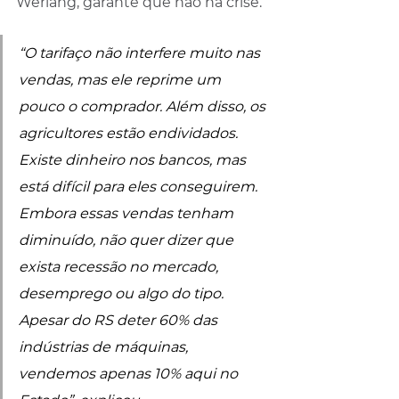
Werlang, garante que não há crise.
“O tarifaço não interfere muito nas 
vendas, mas ele reprime um 
pouco o comprador. Além disso, os 
agricultores estão endividados. 
Existe dinheiro nos bancos, mas 
está difícil para eles conseguirem. 
Embora essas vendas tenham 
diminuído, não quer dizer que 
exista recessão no mercado, 
desemprego ou algo do tipo. 
Apesar do RS deter 60% das 
indústrias de máquinas, 
vendemos apenas 10% aqui no 