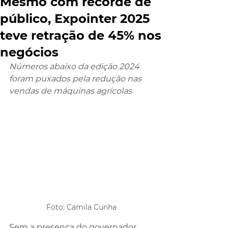
Mesmo com recorde de
público, Expointer 2025
teve retração de 45% nos
negócios
Números abaixo da edição 2024 
foram puxados pela redução nas 
vendas de máquinas agrícolas
Foto: Camila Cunha
Sem a presença do governador 