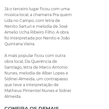
Já o terceiro lugar ficou com uma 
música local, a chamarra Pra quem 
Lida no Campo, com letra de 
Nenito Sarturi e melodia de José 
Amelio Ucha Ribeiro Filho. A obra 
foi interpretada por Nenito e João 
Quintana Vieira.
A mais popular ficou com outra 
obra local, Da Querência de 
Santiago, letra de Marco Antonio 
Nunes, melodia de Alber Lopes e 
Sidinei Almeida, um contrapasso 
que teve a interpretação de 
Matheus Pimentel Nunes e Sidnei 
Almeida.
CONFIRA OS DEMAIS 