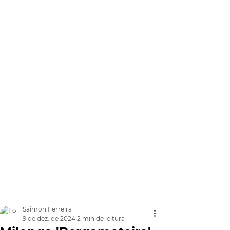
Saimon Ferreira
9 de dez. de 2024
2 min de leitura