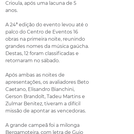
Crioula, após uma lacuna de 5 
anos. 
A 24ª edição do evento levou até o 
palco do Centro de Eventos 16 
obras na primeira noite, reunindo 
grandes nomes da música gaúcha. 
Destas, 12 foram classificadas e 
retornaram no sábado.
Após ambas as noites de 
apresentações, os avaliadores Beto 
Caetano, Elisandro Bianchini, 
Gerson Brandolt, Tadeu Martins e 
Zulmar Benitez, tiveram a difícil 
missão de apontar as vencedoras.
A grande campeã foi a milonga 
Bergamoteira, com letra de Gujo 