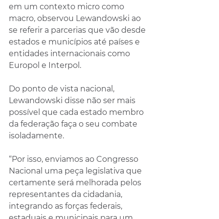
em um contexto micro como 
macro, observou Lewandowski ao 
se referir a parcerias que vão desde 
estados e municípios até países e 
entidades internacionais como 
Europol e Interpol.
Do ponto de vista nacional, 
Lewandowski disse não ser mais 
possível que cada estado membro 
da federação faça o seu combate 
isoladamente.
“Por isso, enviamos ao Congresso 
Nacional uma peça legislativa que 
certamente será melhorada pelos 
representantes da cidadania, 
integrando as forças federais, 
estaduais e municipais para um 