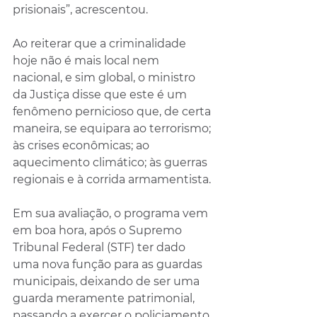
prisionais”, acrescentou.
Ao reiterar que a criminalidade 
hoje não é mais local nem 
nacional, e sim global, o ministro 
da Justiça disse que este é um 
fenômeno pernicioso que, de certa 
maneira, se equipara ao terrorismo; 
às crises econômicas; ao 
aquecimento climático; às guerras 
regionais e à corrida armamentista.
Em sua avaliação, o programa vem 
em boa hora, após o Supremo 
Tribunal Federal (STF) ter dado 
uma nova função para as guardas 
municipais, deixando de ser uma 
guarda meramente patrimonial, 
passando a exercer o policiamento 