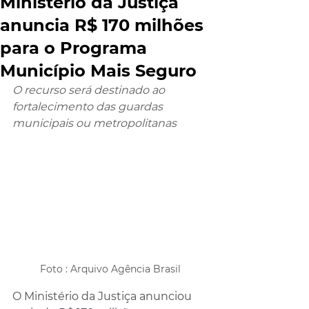
Ministério da Justiça
anuncia R$ 170 milhões
para o Programa
Município Mais Seguro
O recurso será destinado ao 
fortalecimento das guardas 
municipais ou metropolitanas
Foto : Arquivo Agência Brasil
O Ministério da Justiça anunciou 