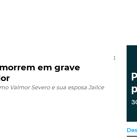
í morrem em grave
or
omo Valmor Severo e sua esposa Jailce 
Des