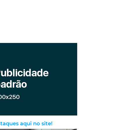
taques aqui no site!