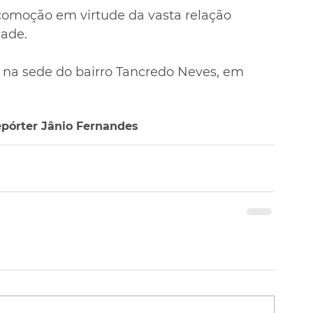
comoção em virtude da vasta relação 
ade. 
 na sede do bairro Tancredo Neves, em 
pórter Jânio Fernandes