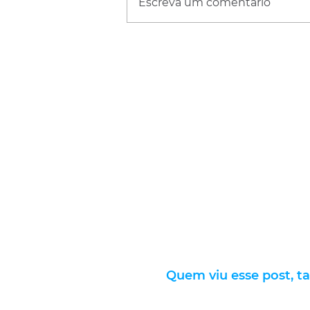
Escreva um comentário
Quem viu esse post, t