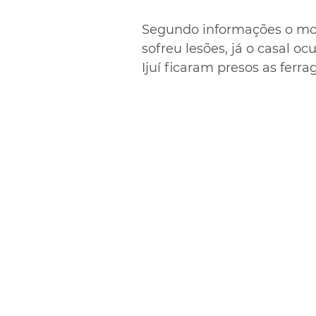
Segundo informações o mot
sofreu lesões, já o casal o
Ijuí ficaram presos as ferra