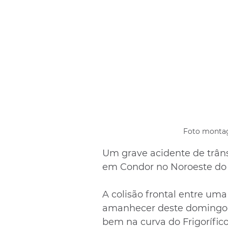
Foto montag
Um grave acidente de trâns
em Condor no Noroeste do E
A colisão frontal entre um
amanhecer deste domingo (2
bem na curva do Frigorífic