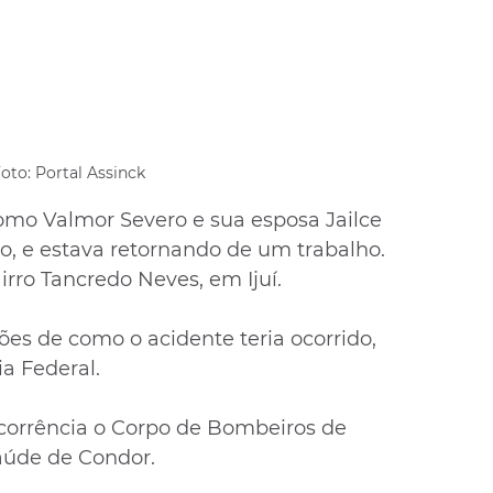
oto: Portal Assinck 
como Valmor Severo e sua esposa Jailce 
, e estava retornando de um trabalho. 
rro Tancredo Neves, em Ijuí. 
es de como o acidente teria ocorrido, 
a Federal.
orrência o Corpo de Bombeiros de 
aúde de Condor.