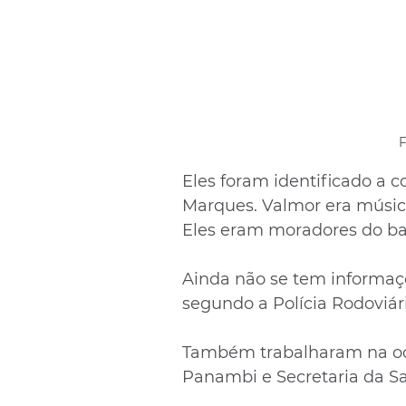
F
Eles foram identificado a 
Marques. Valmor era músico
Eles eram moradores do bai
Ainda não se tem informaçõ
segundo a Polícia Rodoviári
Também trabalharam na oc
Panambi e Secretaria da S