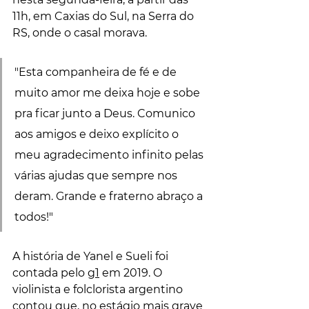
11h, em Caxias do Sul, na Serra do 
RS, onde o casal morava.
"Esta companheira de fé e de 
muito amor me deixa hoje e sobe 
pra ficar junto a Deus. Comunico 
aos amigos e deixo explícito o 
meu agradecimento infinito pelas 
várias ajudas que sempre nos 
deram. Grande e fraterno abraço a 
todos!"
A história de Yanel e Sueli foi 
contada pelo 
g1
 em 2019. O 
violinista e folclorista argentino 
contou que, no estágio mais grave 