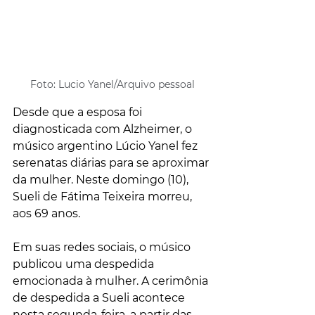
Foto: Lucio Yanel/Arquivo pessoal
Desde que a esposa foi 
diagnosticada com Alzheimer, o 
músico argentino Lúcio Yanel fez 
serenatas diárias para se aproximar 
da mulher. Neste domingo (10), 
Sueli de Fátima Teixeira morreu, 
aos 69 anos.
Em suas redes sociais, o músico 
publicou uma despedida 
emocionada à mulher. A cerimônia 
de despedida a Sueli acontece 
nesta segunda-feira, a partir das 