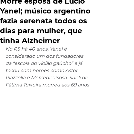
Morre esposa de Lúcio
Yanel; músico argentino
fazia serenata todos os
dias para mulher, que
tinha Alzheimer
No RS há 40 anos, Yanel é 
considerado um dos fundadores 
da "escola do violão gaúcho" e já 
tocou com nomes como Astor 
Piazzolla e Mercedes Sosa. Sueli de 
Fátima Teixeira morreu aos 69 anos