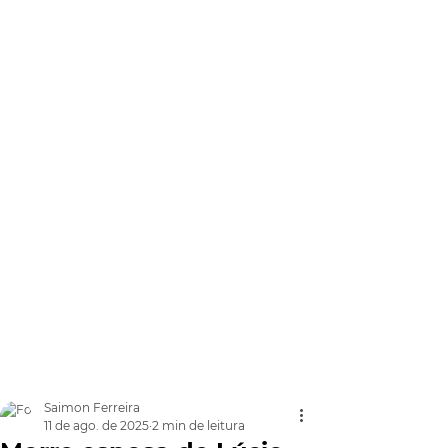
Saimon Ferreira
11 de ago. de 2025
2 min de leitura