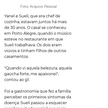
Foto: Arquivo Pessoal
Yanel e Sueli, que era chef de 
cozinha, estavam juntos há mais 
de 30 anos. O casal se conheceu 
em Porto Alegre, quando o músico 
esteve no restaurante em que 
Sueli trabalhava. Os dois eram 
viúvos e tinham filhos de outros 
casamentos. 
"Quando vi aquela belezura, aquela 
gaúcha forte, me apaixonei", 
contou ao g1.
Foi a gastronomia que fez a família 
perceber os primeiros sintomas da 
doença. Sueli passou a esquecer 