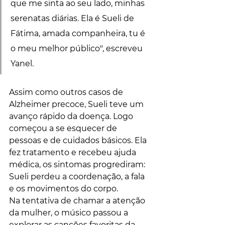
que me sinta ao seu lado, minhas 
serenatas diárias. Ela é Sueli de 
Fátima, amada companheira, tu é 
o meu melhor público", escreveu 
Yanel.
Assim como outros casos de 
Alzheimer precoce, Sueli teve um 
avanço rápido da doença. Logo 
começou a se esquecer de 
pessoas e de cuidados básicos. Ela 
fez tratamento e recebeu ajuda 
médica, os sintomas progrediram: 
Sueli perdeu a coordenação, a fala 
e os movimentos do corpo.
Na tentativa de chamar a atenção 
da mulher, o músico passou a 
explorar as canções favoritas da 