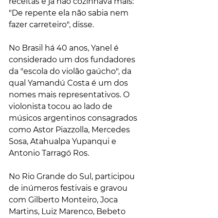
receitas e já não cozinhava mais: 
"De repente ela não sabia nem 
fazer carreteiro", disse.
No Brasil há 40 anos, Yanel é 
considerado um dos fundadores 
da "escola do violão gaúcho", da 
qual Yamandú Costa é um dos 
nomes mais representativos. O 
violonista tocou ao lado de 
músicos argentinos consagrados 
como Astor Piazzolla, Mercedes 
Sosa, Atahualpa Yupanqui e 
Antonio Tarragó Ros.
No Rio Grande do Sul, participou 
de inúmeros festivais e gravou 
com Gilberto Monteiro, Joca 
Martins, Luiz Marenco, Bebeto 