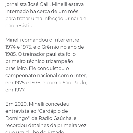
jornalista José Calil, Minelli estava 
internado há cerca de um mês 
para tratar uma infecção urinária e 
não resistiu.
Minelli comandou o Inter entre 
1974 e 1975, e o Grêmio no ano de 
1985. O treinador paulista foi o 
primeiro técnico tricampeão 
brasileiro. Ele conquistou o 
campeonato nacional com o Inter, 
em 1975 e 1976, e com o São Paulo, 
em 1977.
Em 2020, Minelli concedeu 
entrevista ao "Cardápio de 
Domingo", da Rádio Gaúcha, e 
recordou detalhes da primeira vez 
que um clube do Estado 