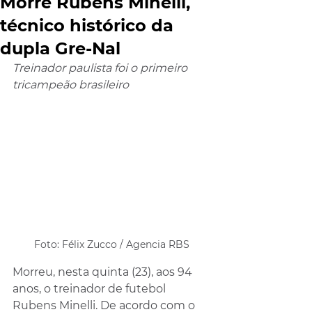
Morre Rubens Minelli,
técnico histórico da
dupla Gre-Nal
Treinador paulista foi o primeiro 
tricampeão brasileiro
Foto: Félix Zucco / Agencia RBS
Morreu, nesta quinta (23), aos 94 
anos, o treinador de futebol 
Rubens Minelli. De acordo com o 