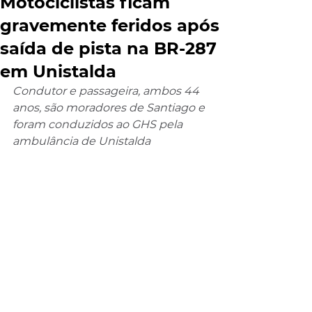
Motociclistas ficam
gravemente feridos após
saída de pista na BR-287
em Unistalda
Condutor e passageira, ambos 44 
anos, são moradores de Santiago e 
foram conduzidos ao GHS pela 
ambulância de Unistalda 