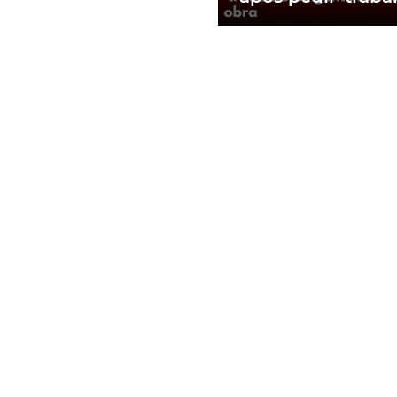
gente branca' e