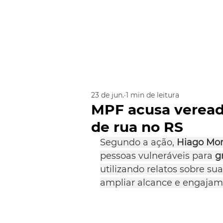
23 de jun.
1 min de leitura
MPF acusa veread
de rua no RS
Segundo a ação, 
Hiago Mor
pessoas vulneráveis para 
g
utilizando relatos sobre su
ampliar alcance e engajame