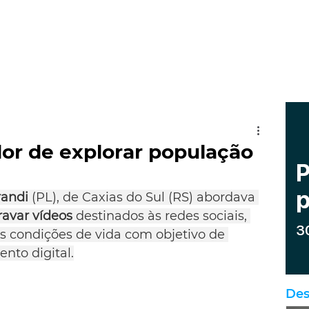
or de explorar população
andi
 (PL), de Caxias do Sul (RS) abordava 
ravar vídeos
 destinados às redes sociais, 
as condições de vida com objetivo de 
nto digital.
Des