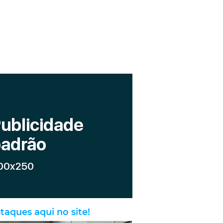
taques aqui no site!