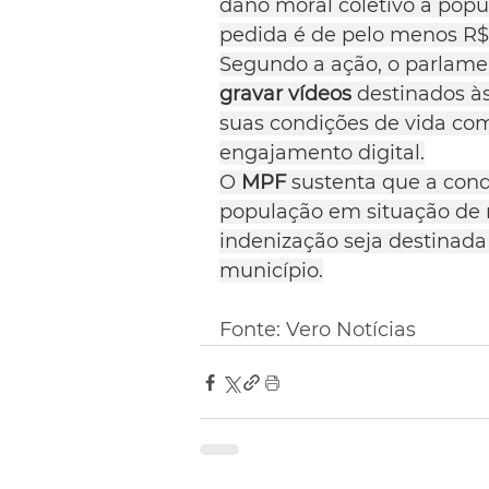
dano moral coletivo à popu
pedida é de pelo menos R$
Segundo a ação, o parlame
gravar vídeos
 destinados às
suas condições de vida com
engajamento digital.
O 
MPF 
sustenta que a condu
população em situação de 
indenização seja destinada
município.
Fonte: Vero Notícias