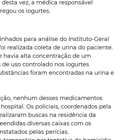
, desta vez, a médica responsável 
tregou os iogurtes. 
hados para análise do Instituto-Geral 
oi realizada coleta de urina do paciente. 
 havia alta concentração de um 
de uso controlado nos iogurtes 
bstâncias foram encontradas na urina e 
gação, nenhum desses medicamentos 
hospital. Os policiais, coordenados pela 
ealizaram buscas na residência da 
reendidas diversas caixas com os 
atados pelas perícias. 