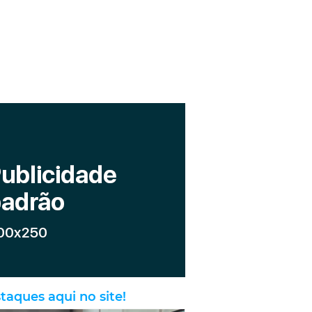
taques aqui no site!