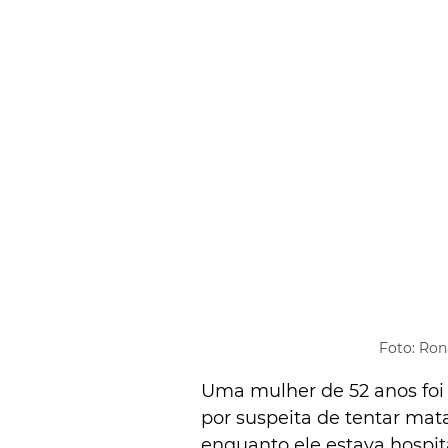
Foto: Ron
Uma mulher de 52 anos foi pr
por suspeita de tentar mat
enquanto ele estava hospi