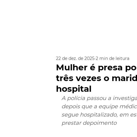
22 de dez. de 2025
2 min de leitura
Mulher é presa po
três vezes o mari
hospital
A polícia passou a investig
depois que a equipe médica
segue hospitalizado, em es
prestar depoimento