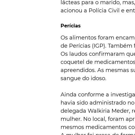
lácteas para o marido, mas
acionou a Polícia Civil e en
Perícias
Os alimentos foram encamin
de Perícias (IGP). Também f
Os laudos confirmaram que
coquetel de medicamentos 
apreendidos. As mesmas su
sangue do idoso. 
Ainda conforme a investi
havia sido administrado no 
delegada Walkiria Meder, r
mulher. No local, foram ap
mesmos medicamentos const