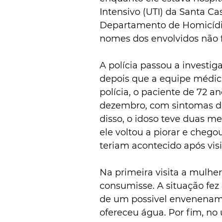
Intensivo (UTI) da Santa Ca
Departamento de Homicídio
nomes dos envolvidos não 
A polícia passou a investig
depois que a equipe médic
polícia, o paciente de 72 a
dezembro, com sintomas de 
disso, o idoso teve duas m
ele voltou a piorar e chego
teriam acontecido após visit
Na primeira visita a mulh
consumisse. A situação fez
de um possivel envenenamen
ofereceu água. Por fim, no 