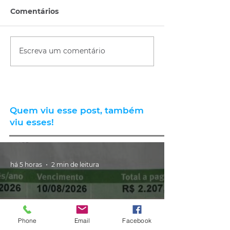
Comentários
Escreva um comentário
Quem viu esse post, também
viu esses!
há 5 horas
2 min de leitura
Phone
Email
Facebook