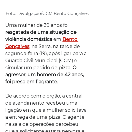
Foto: Divulgação/GCM Bento Gonçalves
Uma mulher de 39 anos foi
resgatada de uma situação de 
violência doméstica
 em 
Bento 
Gonçalves
, na Serra, na tarde de 
segunda-feira (19), após ligar para a 
Guarda Civil Municipal (GCM) e 
simular um pedido de pizza. 
O 
agressor, um homem de 42 anos, 
foi preso em flagrante.
De acordo com o órgão, a central 
de atendimento recebeu uma 
ligação em que a mulher solicitava 
a entrega de uma pizza. O agente 
na sala de operações percebeu 
que a solicitante estava nervosa e 