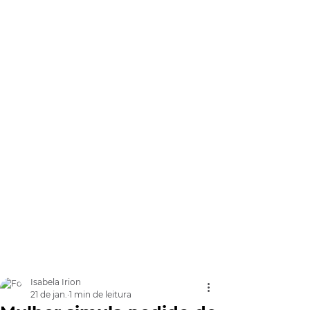
Isabela Irion
21 de jan.
1 min de leitura