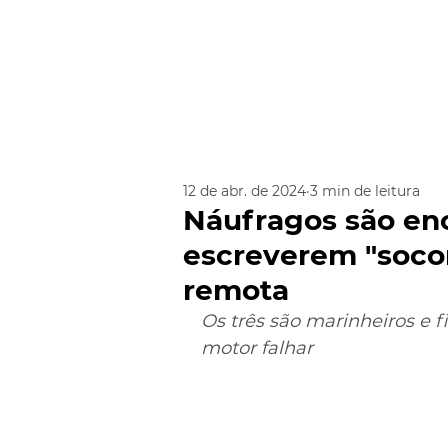
12 de abr. de 2024
3 min de leitura
Náufragos são en
escreverem "socor
remota
Os três são marinheiros e f
motor falhar