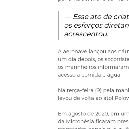
— Esse ato de criat
os esforços direta
acrescentou.
A aeronave lançou aos náu
um dia depois, os socorris
os marinheiros informara
acesso a comida e água.
Na terça-feira (9) pela ma
levou de volta ao atol Polo
Em agosto de 2020, em um 
da Micronésia ficaram pre