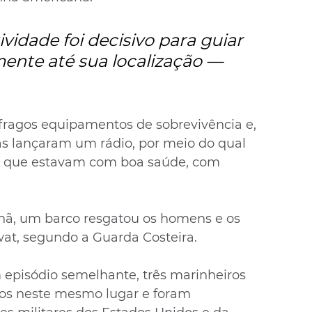
ividade foi decisivo para guiar 
mente até sua localização — 
fragos equipamentos de sobrevivência e, 
tas lançaram um rádio, por meio do qual 
m que estavam com boa saúde, com 
nhã, um barco resgatou os homens e os 
wat, segundo a Guarda Costeira.
episódio semelhante, três marinheiros 
sos neste mesmo lugar e foram 