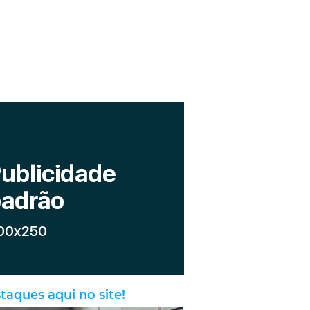
taques aqui no site!