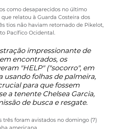
os como desaparecidos no último 
que relatou à Guarda Costeira dos 
s tios não haviam retornado de Pikelot, 
o Pacífico Ocidental.
ração impressionante de 
rem encontrados, os 
eram "HELP" ("socorro", em 
ia usando folhas de palmeira, 
crucial para que fossem 
e a tenente Chelsea Garcia, 
issão de busca e resgate.
 três foram avistados no domingo (7) 
nha americana.