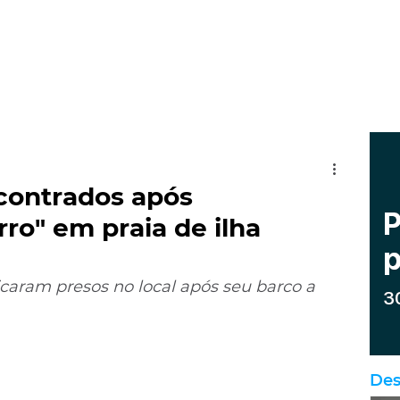
contrados após
ro" em praia de ilha
icaram presos no local após seu barco a 
Des