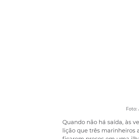
Foto:
Quando não há saída, às veze
lição que três marinheiro