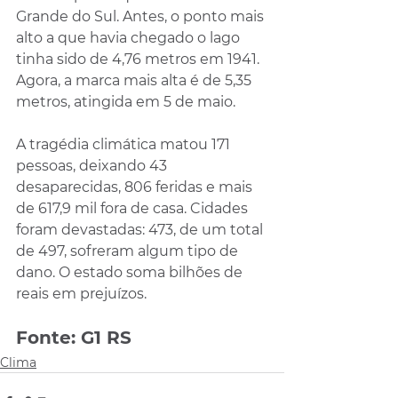
Grande do Sul. Antes, o ponto mais 
alto a que havia chegado o lago 
tinha sido de 4,76 metros em 1941. 
Agora, a marca mais alta é de 5,35 
metros, atingida em 5 de maio.
A tragédia climática matou 171 
pessoas, deixando 43 
desaparecidas, 806 feridas e mais 
de 617,9 mil fora de casa. Cidades 
foram devastadas: 473, de um total 
de 497, sofreram algum tipo de 
dano. O estado soma bilhões de 
reais em prejuízos.
Fonte: G1 RS
Clima