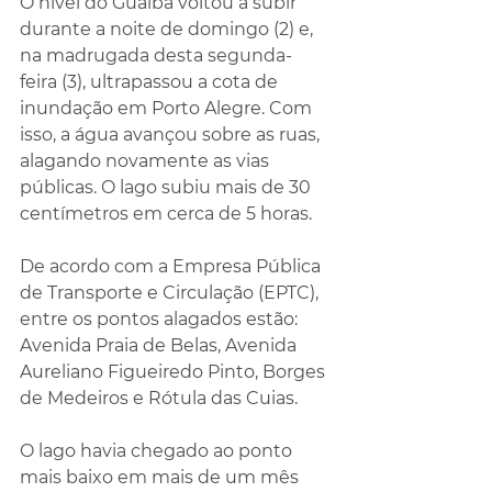
O nível do Guaíba voltou a subir 
durante a noite de domingo (2) e, 
na madrugada desta segunda-
feira (3), ultrapassou a cota de 
inundação em Porto Alegre. Com 
isso, a água avançou sobre as ruas, 
alagando novamente as vias 
públicas. O lago subiu mais de 30 
centímetros em cerca de 5 horas.
De acordo com a Empresa Pública 
de Transporte e Circulação (EPTC), 
entre os pontos alagados estão: 
Avenida Praia de Belas, Avenida 
Aureliano Figueiredo Pinto, Borges 
de Medeiros e Rótula das Cuias.
O lago havia chegado ao ponto 
mais baixo em mais de um mês 