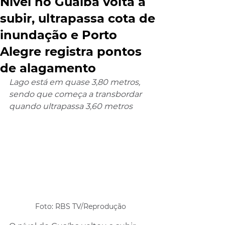
Nível no Guaíba volta a
subir, ultrapassa cota de
inundação e Porto
Alegre registra pontos
de alagamento
Lago está em quase 3,80 metros, 
sendo que começa a transbordar 
quando ultrapassa 3,60 metros
Foto: RBS TV/Reprodução