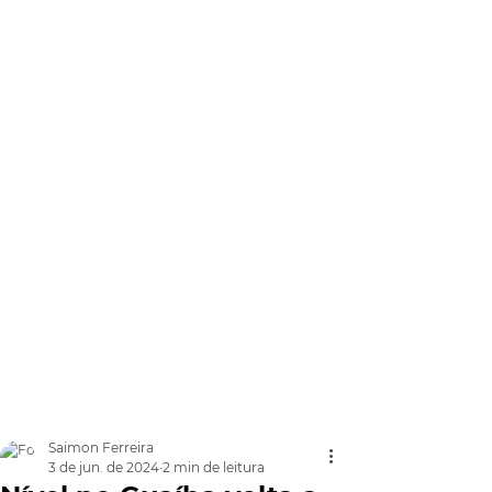
Saimon Ferreira
3 de jun. de 2024
2 min de leitura