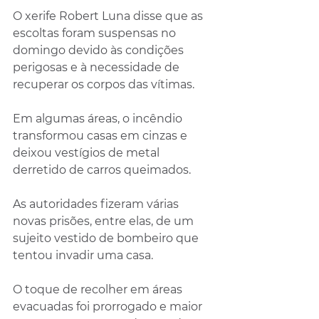
O xerife Robert Luna disse que as 
escoltas foram suspensas no 
domingo devido às condições 
perigosas e à necessidade de 
recuperar os corpos das vítimas.
Em algumas áreas, o incêndio 
transformou casas em cinzas e 
deixou vestígios de metal 
derretido de carros queimados.
As autoridades fizeram várias 
novas prisões, entre elas, de um 
sujeito vestido de bombeiro que 
tentou invadir uma casa.
O toque de recolher em áreas 
evacuadas foi prorrogado e maior 